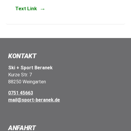
Text Link
KONTAKT
Ski + Sport Beranek
Kurze Str. 7
88250 Weingarten
0751 45663
mail@sport-beranek.de
ANFAHRT