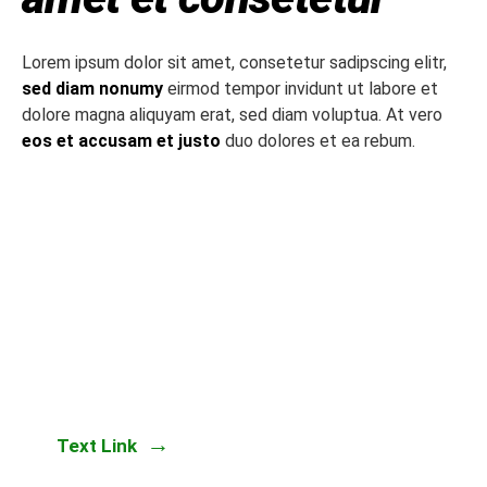
Lorem ipsum dolor sit amet, consetetur sadipscing elitr,
sed diam nonumy
eirmod tempor invidunt ut labore et
dolore magna aliquyam erat, sed diam voluptua. At vero
eos et accusam et justo
duo dolores et ea rebum.
LOREM IPSUM DOLOR
Text Link