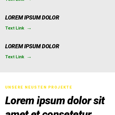
LOREM IPSUM DOLOR
Text Link
LOREM IPSUM DOLOR
Text Link
UNSERE NEUSTEN PROJEKTE
Lorem ipsum dolor sit
amet et consetetur